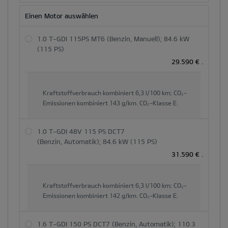
Einen Motor auswählen
1.0 T-GDI 115PS MT6 (Benzin, Manuell); 84.6 kW
(115 PS)
29.590 €
.
Kraftstoffverbrauch kombiniert
6,3 l/100 km;
CO₂-
Emissionen kombiniert
143 g/km.
CO₂-Klasse
E.
1.0 T-GDI 48V 115 PS DCT7
(Benzin, Automatik); 84.6 kW (115 PS)
31.590 €
.
Kraftstoffverbrauch kombiniert
6,3 l/100 km;
CO₂-
Emissionen kombiniert
142 g/km.
CO₂-Klasse
E.
1.6 T-GDI 150 PS DCT7 (Benzin, Automatik); 110.3