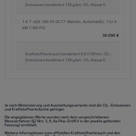
Emissionen kombiniert
156 g/km.
CO₂-Klasse
E.
1.6 T-GDI 180 PS DCT7 (Benzin, Automatik); 132.4
kW (180 PS)
36.090 €
.
Kraftstoffverbrauch kombiniert
6,9 l/100 km;
CO₂-
Emissionen kombiniert
156 g/km.
CO₂-Klasse
E.
Je nach Motorisierung und Ausstattungsvariante sind die CO
-Emissionen
2
und Kraftstoffverbräuche geringer.
Die angegebenen Werte wurden nach dem vorgeschriebenen
Messverfahren (§2 Nrn. 5, 6, 6a Pkw-EnVKV in der jeweils geltenden
Fassung) ermittelt.
Weitere Informationen zum offiziellen Kraftstoffverbrauch und den