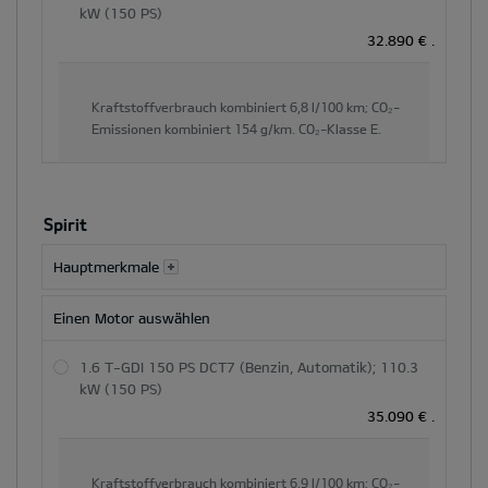
kW (150 PS)
32.890 €
.
Kraftstoffverbrauch kombiniert
6,8 l/100 km;
CO₂-
Emissionen kombiniert
154 g/km.
CO₂-Klasse
E.
Spirit
Hauptmerkmale
Einen Motor auswählen
1.6 T-GDI 150 PS DCT7 (Benzin, Automatik); 110.3
kW (150 PS)
35.090 €
.
Kraftstoffverbrauch kombiniert
6,9 l/100 km;
CO₂-