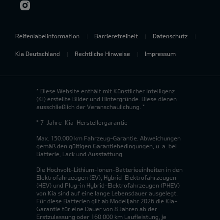
Reifenlabelinformation
Barrierefreiheit
Datenschutz
Kia Deutschland
Rechtliche Hinweise
Impressum
* Diese Website enthält mit Künstlicher Intelligenz
(KI) erstellte Bilder und Hintergründe. Diese dienen
ausschließlich der Veranschaulichung. *
* 7-Jahre-Kia-Herstellergarantie
Max. 150.000 km Fahrzeug-Garantie. Abweichungen
gemäß den gültigen Garantiebedingungen, u. a. bei
Batterie, Lack und Ausstattung.
Die Hochvolt-Lithium-Ionen-Batterieeinheiten in den
Elektrofahrzeugen (EV), Hybrid-Elektrofahrzeugen
(HEV) und Plug-in Hybrid-Elektrofahrzeugen (PHEV)
von Kia sind auf eine lange Lebensdauer ausgelegt.
Für diese Batterien gilt ab Modelljahr 2026 die Kia-
Garantie für eine Dauer von 8 Jahren ab der
Erstzulassung oder 160.000 km Laufleistung, je